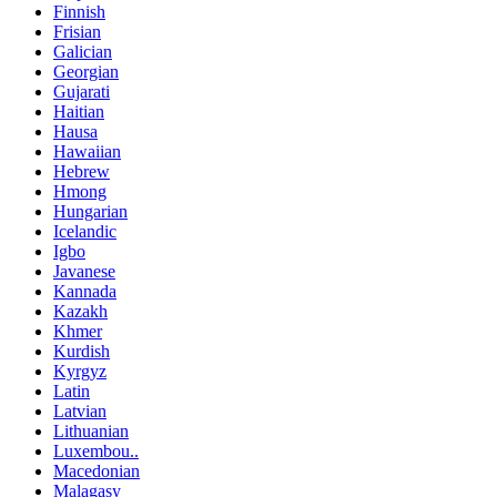
Finnish
Frisian
Galician
Georgian
Gujarati
Haitian
Hausa
Hawaiian
Hebrew
Hmong
Hungarian
Icelandic
Igbo
Javanese
Kannada
Kazakh
Khmer
Kurdish
Kyrgyz
Latin
Latvian
Lithuanian
Luxembou..
Macedonian
Malagasy