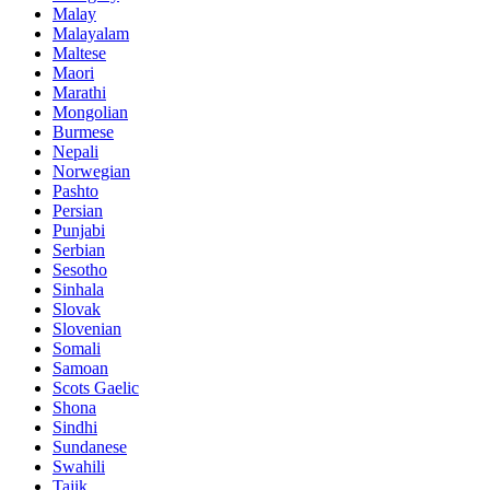
Malay
Malayalam
Maltese
Maori
Marathi
Mongolian
Burmese
Nepali
Norwegian
Pashto
Persian
Punjabi
Serbian
Sesotho
Sinhala
Slovak
Slovenian
Somali
Samoan
Scots Gaelic
Shona
Sindhi
Sundanese
Swahili
Tajik