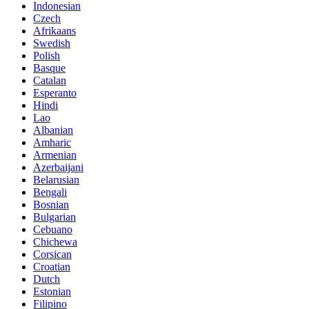
Indonesian
Czech
Afrikaans
Swedish
Polish
Basque
Catalan
Esperanto
Hindi
Lao
Albanian
Amharic
Armenian
Azerbaijani
Belarusian
Bengali
Bosnian
Bulgarian
Cebuano
Chichewa
Corsican
Croatian
Dutch
Estonian
Filipino