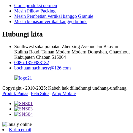
Garis produksi permen
Mesin Pillow Packing
Mesin Pembetian vertikal kanggo Granule
Mesin kemasan vertikal kanggo bubuk
Hubungi kita
Southwest saka prapatan Zhenxing Avenue lan Baoyun
Kalima Road, Taman Modern Modern Dongshan, Chaozhou,
Kabupaten Chaoan 515064
0086-1350983182
bochuanmachinery@126.com
Copyright - 2010-2025: Kabeh hak dilindhungi undhang-undhang.
Produk Panas
-
Peta Situs
-
Amp Mobile
Kirim email