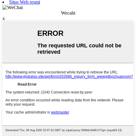
Situs Web resmi
Wecaht
x