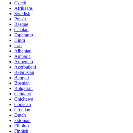
Czech
Afrikaans
Swedish
Polish
Basque
Catalan
Esperanto
Hindi
Lao
Albanian
Amharic
Armenian
Azerbaijani
Belarusian
Bengali
Bosnian
Bulgarian
Cebuano
Chichewa
Corsican
Croatian
Dutch
Estonian
Filipino
Finnish