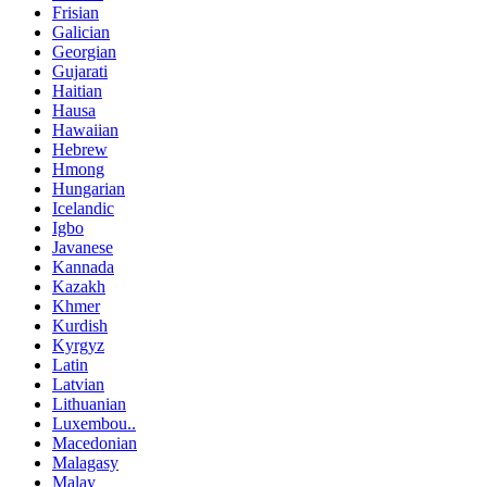
Frisian
Galician
Georgian
Gujarati
Haitian
Hausa
Hawaiian
Hebrew
Hmong
Hungarian
Icelandic
Igbo
Javanese
Kannada
Kazakh
Khmer
Kurdish
Kyrgyz
Latin
Latvian
Lithuanian
Luxembou..
Macedonian
Malagasy
Malay