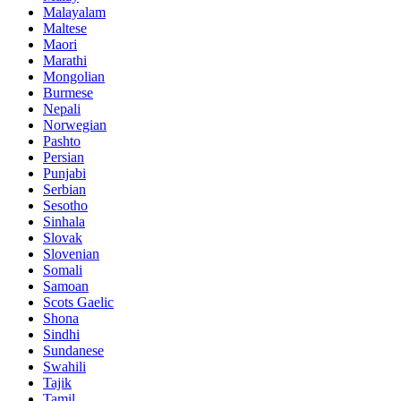
Malayalam
Maltese
Maori
Marathi
Mongolian
Burmese
Nepali
Norwegian
Pashto
Persian
Punjabi
Serbian
Sesotho
Sinhala
Slovak
Slovenian
Somali
Samoan
Scots Gaelic
Shona
Sindhi
Sundanese
Swahili
Tajik
Tamil