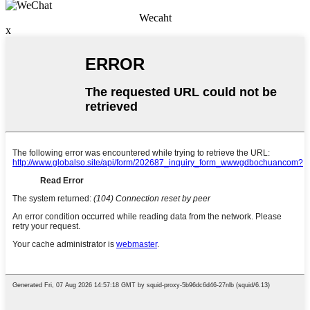
Wecaht
x