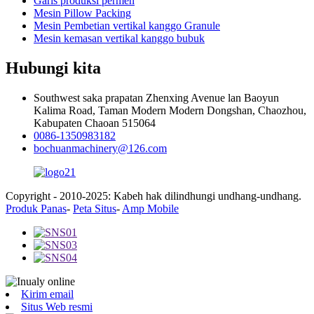
Garis produksi permen
Mesin Pillow Packing
Mesin Pembetian vertikal kanggo Granule
Mesin kemasan vertikal kanggo bubuk
Hubungi kita
Southwest saka prapatan Zhenxing Avenue lan Baoyun
Kalima Road, Taman Modern Modern Dongshan, Chaozhou,
Kabupaten Chaoan 515064
0086-1350983182
bochuanmachinery@126.com
Copyright - 2010-2025: Kabeh hak dilindhungi undhang-undhang.
Produk Panas
-
Peta Situs
-
Amp Mobile
Kirim email
Situs Web resmi