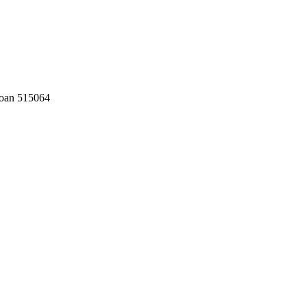
aoan 515064