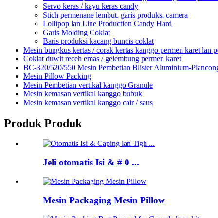
Servo keras / kayu keras candy
Stich permenane lembut, garis produksi camera
Lollipop lan Line Production Candy Hard
Garis Molding Coklat
Baris produksi kacang buncis coklat
Mesin bungkus kertas / corak kertas kanggo permen karet lan 
Coklat duwit receh emas / gelembung permen karet
BC-320/520/550 Mesin Pembetian Blister Aluminium-Plancon
Mesin Pillow Packing
Mesin Pembetian vertikal kanggo Granule
Mesin kemasan vertikal kanggo bubuk
Mesin kemasan vertikal kanggo cair / saus
Produk Produk
Jeli otomatis Isi & # 0 ...
Mesin Packaging Mesin Pillow