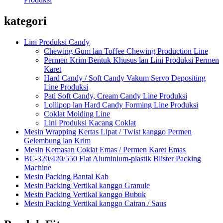
kategori
Lini Produksi Candy
Chewing Gum lan Toffee Chewing Production Line
Permen Krim Bentuk Khusus lan Lini Produksi Permen
Karet
Hard Candy / Soft Candy Vakum Servo Depositing
Line Produksi
Pati Soft Candy, Cream Candy Line Produksi
Lollipop lan Hard Candy Forming Line Produksi
Coklat Molding Line
Lini Produksi Kacang Coklat
Mesin Wrapping Kertas Lipat / Twist kanggo Permen
Gelembung lan Krim
Mesin Kemasan Coklat Emas / Permen Karet Emas
BC-320/420/550 Flat Aluminium-plastik Blister Packing
Machine
Mesin Packing Bantal Kab
Mesin Packing Vertikal kanggo Granule
Mesin Packing Vertikal kanggo Bubuk
Mesin Packing Vertikal kanggo Cairan / Saus