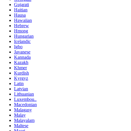
Gujarati
Haitian
Hausa
Hawaiian
Hebrew
Hmong
Hungarian
Icelandic
Igbo
Javanese
Kannada
Kazakh
Khmer
Kurdish
Kyrgyz
Latin
Latvian
Lithuanian
Luxembou..
Macedonian
Malagasy
Malay
Malayalam
Maltese
Maori