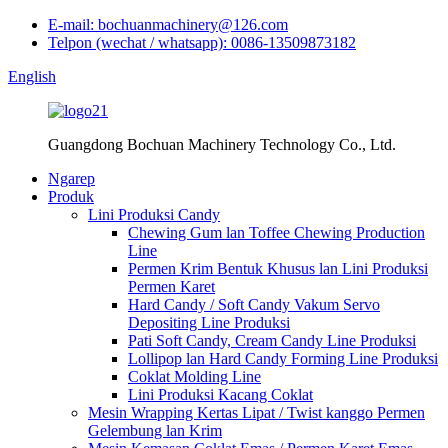
E-mail: bochuanmachinery@126.com
Telpon (wechat / whatsapp): 0086-13509873182
English
Guangdong Bochuan Machinery Technology Co., Ltd.
Ngarep
Produk
Lini Produksi Candy
Chewing Gum lan Toffee Chewing Production
Line
Permen Krim Bentuk Khusus lan Lini Produksi
Permen Karet
Hard Candy / Soft Candy Vakum Servo
Depositing Line Produksi
Pati Soft Candy, Cream Candy Line Produksi
Lollipop lan Hard Candy Forming Line Produksi
Coklat Molding Line
Lini Produksi Kacang Coklat
Mesin Wrapping Kertas Lipat / Twist kanggo Permen
Gelembung lan Krim