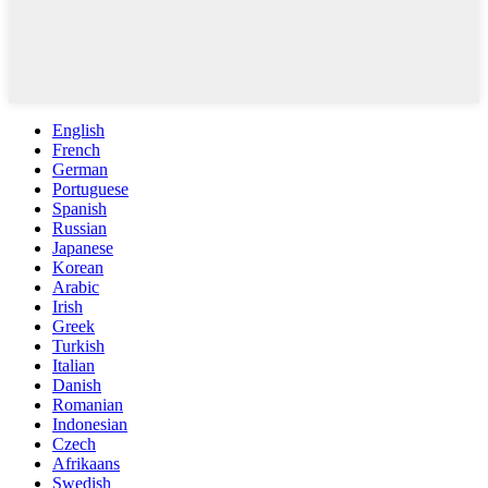
English
French
German
Portuguese
Spanish
Russian
Japanese
Korean
Arabic
Irish
Greek
Turkish
Italian
Danish
Romanian
Indonesian
Czech
Afrikaans
Swedish