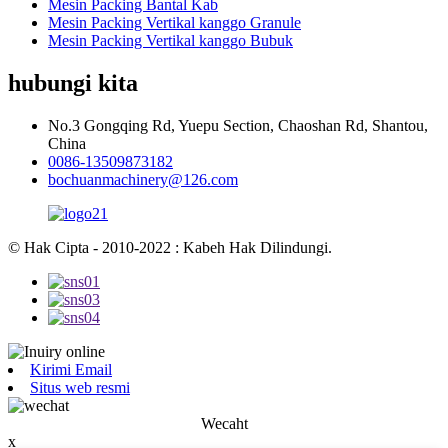
Mesin Packing Bantal Kab
Mesin Packing Vertikal kanggo Granule
Mesin Packing Vertikal kanggo Bubuk
hubungi kita
No.3 Gongqing Rd, Yuepu Section, Chaoshan Rd, Shantou,
China
0086-13509873182
bochuanmachinery@126.com
© Hak Cipta - 2010-2022 : Kabeh Hak Dilindungi.
Kirimi Email
Situs web resmi
Wecaht
x