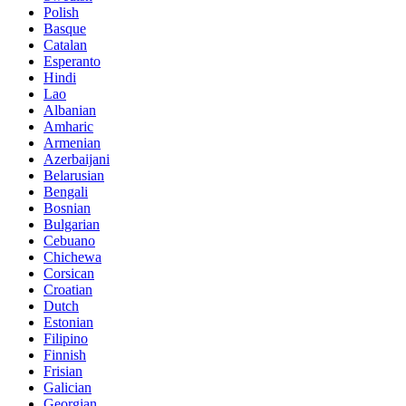
Polish
Basque
Catalan
Esperanto
Hindi
Lao
Albanian
Amharic
Armenian
Azerbaijani
Belarusian
Bengali
Bosnian
Bulgarian
Cebuano
Chichewa
Corsican
Croatian
Dutch
Estonian
Filipino
Finnish
Frisian
Galician
Georgian