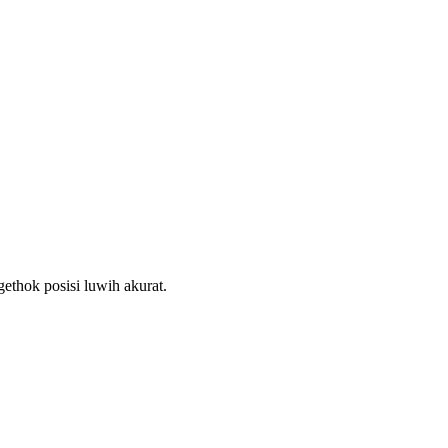
gethok posisi luwih akurat.