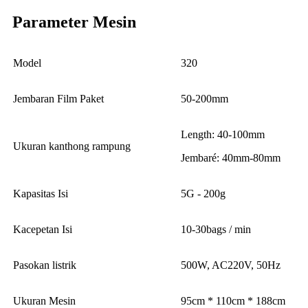
Parameter Mesin
Model
320
Jembaran Film Paket
50-200mm
Length: 40-100mm
Ukuran kanthong rampung
Jembaré: 40mm-80mm
Kapasitas Isi
5G - 200g
Kacepetan Isi
10-30bags / min
Pasokan listrik
500W, AC220V, 50Hz
Ukuran Mesin
95cm * 110cm * 188cm