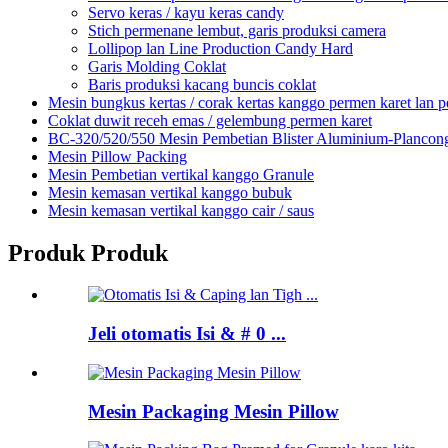
Servo keras / kayu keras candy
Stich permenane lembut, garis produksi camera
Lollipop lan Line Production Candy Hard
Garis Molding Coklat
Baris produksi kacang buncis coklat
Mesin bungkus kertas / corak kertas kanggo permen karet lan 
Coklat duwit receh emas / gelembung permen karet
BC-320/520/550 Mesin Pembetian Blister Aluminium-Plancon
Mesin Pillow Packing
Mesin Pembetian vertikal kanggo Granule
Mesin kemasan vertikal kanggo bubuk
Mesin kemasan vertikal kanggo cair / saus
Produk Produk
Jeli otomatis Isi & # 0 ...
Mesin Packaging Mesin Pillow